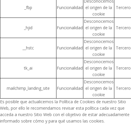
Desconocemos
_fbp
Funcionalidad
el origen de la
Tercero
cookie
Desconocemos
_hjid
Funcionalidad
el origen de la
Tercero
cookie
Desconocemos
__hstc
Funcionalidad
el origen de la
Tercero
cookie
Desconocemos
tk_ai
Funcionalidad
el origen de la
Tercero
cookie
Desconocemos
mailchimp_landing_site
Funcionalidad
el origen de la
Tercero
cookie
Es posible que actualicemos la Política de Cookies de nuestro Sitio
Web, por ello le recomendamos revisar esta política cada vez que
acceda a nuestro Sitio Web con el objetivo de estar adecuadamente
informado sobre cómo y para qué usamos las cookies.