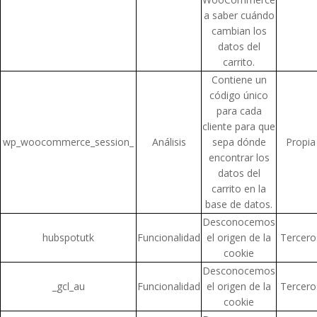
a saber cuándo
cambian los
datos del
carrito.
Contiene un
código único
para cada
cliente para que
wp_woocommerce_session_
Análisis
sepa dónde
Propia
encontrar los
datos del
carrito en la
base de datos.
Desconocemos
hubspotutk
Funcionalidad
el origen de la
Tercero
cookie
Desconocemos
_gcl_au
Funcionalidad
el origen de la
Tercero
cookie