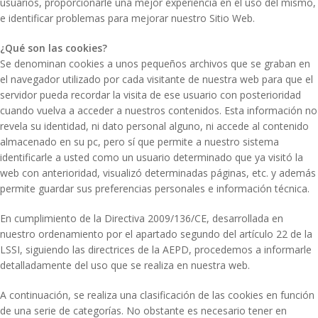
usuarios, proporcionarle una mejor experiencia en el uso del mismo,
e identificar problemas para mejorar nuestro Sitio Web.
¿Qué son las cookies?
Se denominan cookies a unos pequeños archivos que se graban en
el navegador utilizado por cada visitante de nuestra web para que el
servidor pueda recordar la visita de ese usuario con posterioridad
cuando vuelva a acceder a nuestros contenidos. Esta información no
revela su identidad, ni dato personal alguno, ni accede al contenido
almacenado en su pc, pero sí que permite a nuestro sistema
identificarle a usted como un usuario determinado que ya visitó la
web con anterioridad, visualizó determinadas páginas, etc. y además
permite guardar sus preferencias personales e información técnica.
En cumplimiento de la Directiva 2009/136/CE, desarrollada en
nuestro ordenamiento por el apartado segundo del artículo 22 de la
LSSI, siguiendo las directrices de la AEPD, procedemos a informarle
detalladamente del uso que se realiza en nuestra web.
A continuación, se realiza una clasificación de las cookies en función
de una serie de categorías. No obstante es necesario tener en