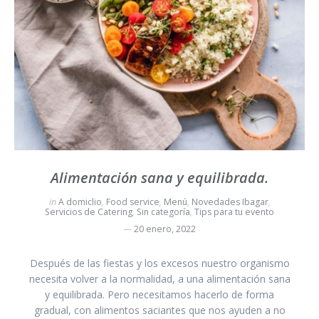
Alimentación sana y equilibrada.
in
A domiclio
,
Food service
,
Menú
,
Novedades Ibagar
,
Servicios de Catering
,
Sin categoría
,
Tips para tu evento
20 enero, 2022
Después de las fiestas y los excesos nuestro organismo
necesita volver a la normalidad, a una alimentación sana
y equilibrada. Pero necesitamos hacerlo de forma
gradual, con alimentos saciantes que nos ayuden a no