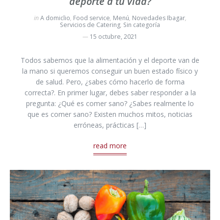
deporte a tu vida?
in
A domiclio
,
Food service
,
Menú
,
Novedades Ibagar
,
Servicios de Catering
,
Sin categoría
15 octubre, 2021
Todos sabemos que la alimentación y el deporte van de
la mano si queremos conseguir un buen estado físico y
de salud. Pero, ¿sabes cómo hacerlo de forma
correcta?. En primer lugar, debes saber responder a la
pregunta: ¿Qué es comer sano? ¿Sabes realmente lo
que es comer sano? Existen muchos mitos, noticias
erróneas, prácticas […]
read more