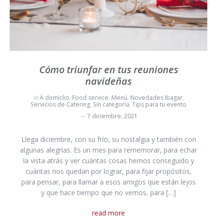
Cómo triunfar en tus reuniones
navideñas
in
A domiclio
,
Food service
,
Menú
,
Novedades Ibagar
,
Servicios de Catering
,
Sin categoría
,
Tips para tu evento
7 diciembre, 2021
Llega diciembre, con su frío, su nostalgia y también con
algunas alegrías. Es un mes para rememorar, para echar
la vista atrás y ver cuántas cosas hemos conseguido y
cuántas nos quedan por lograr, para fijar propósitos,
para pensar, para llamar a esos amigos que están lejos
y que hace tiempo que no vemos, para […]
read more