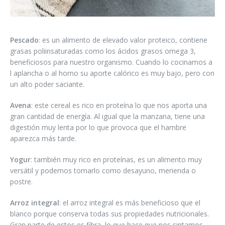
Pescado
: es un alimento de elevado valor proteico, contiene
grasas poliinsaturadas como los ácidos grasos omega 3,
beneficiosos para nuestro organismo. Cuando lo cocinamos a
l aplancha o al horno su aporte calórico es muy bajo, pero con
un alto poder saciante.
Avena
: este cereal es rico en proteína lo que nos aporta una
gran cantidad de energía. Al igual que la manzana, tiene una
digestión muy lenta por lo que provoca que el hambre
aparezca más tarde.
Yogur
: también muy rico en proteínas, es un alimento muy
versátil y podemos tomarlo como desayuno, merienda o
postre.
Arroz integral
: el arroz integral es más beneficioso que el
blanco porque conserva todas sus propiedades nutricionales.
Gran parte de estos es fibra, lo que hace que nos sintamos