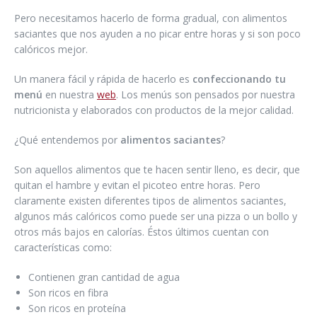
Pero necesitamos hacerlo de forma gradual, con alimentos
saciantes que nos ayuden a no picar entre horas y si son poco
calóricos mejor.
Un manera fácil y rápida de hacerlo es
confeccionando tu
menú
en nuestra
web
. Los menús son pensados por nuestra
nutricionista y elaborados con productos de la mejor calidad.
¿Qué entendemos por
alimentos saciantes
?
Son aquellos alimentos que te hacen sentir lleno, es decir, que
quitan el hambre y evitan el picoteo entre horas. Pero
claramente existen diferentes tipos de alimentos saciantes,
algunos más calóricos como puede ser una pizza o un bollo y
otros más bajos en calorías. Éstos últimos cuentan con
características como:
Contienen gran cantidad de agua
Son ricos en fibra
Son ricos en proteína