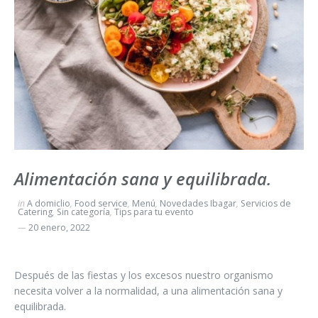
Alimentación sana y equilibrada.
in
A domiclio
,
Food service
,
Menú
,
Novedades Ibagar
,
Servicios de
Catering
,
Sin categoría
,
Tips para tu evento
20 enero, 2022
Después de las fiestas y los excesos nuestro organismo
necesita volver a la normalidad, a una alimentación sana y
equilibrada.