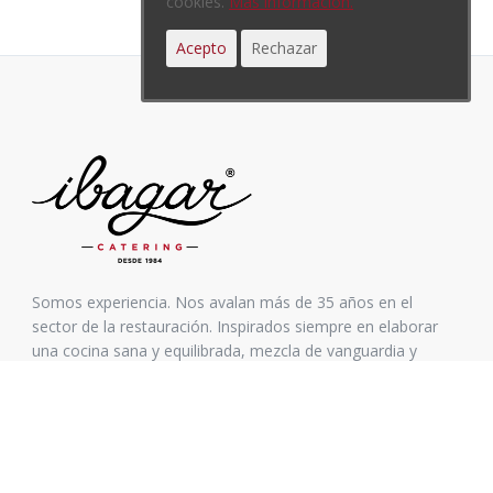
cookies.
Más información.
Acepto
Rechazar
Somos experiencia. Nos avalan más de 35 años en el
sector de la restauración. Inspirados siempre en elaborar
una cocina sana y equilibrada, mezcla de vanguardia y
tradición.
Aviso Legal
Política de Privacidad
Condiciones de compra