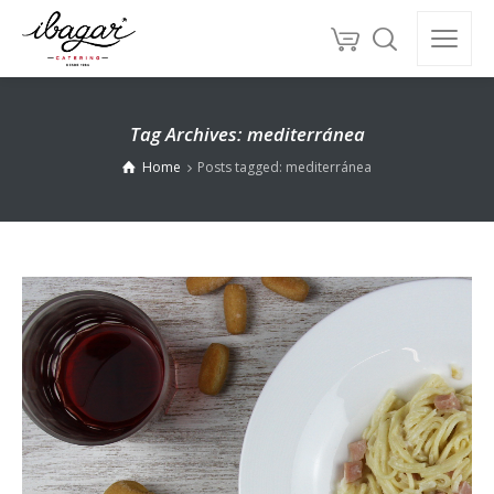
Tag Archives: mediterránea
Home
Posts tagged: mediterránea