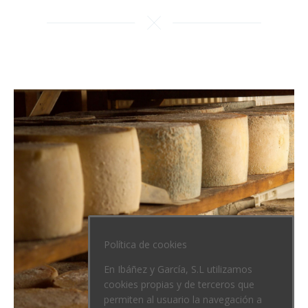
Política de cookies
En Ibáñez y García, S.L utilizamos
cookies propias y de terceros que
permiten al usuario la navegación a