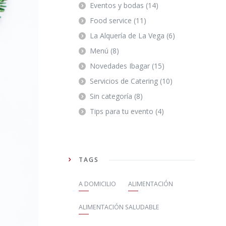
Eventos y bodas
(14)
Food service
(11)
La Alquería de La Vega
(6)
Menú
(8)
Novedades Ibagar
(15)
Servicios de Catering
(10)
Sin categoría
(8)
Tips para tu evento
(4)
TAGS
A DOMICILIO
ALIMENTACIÓN
ALIMENTACIÓN SALUDABLE