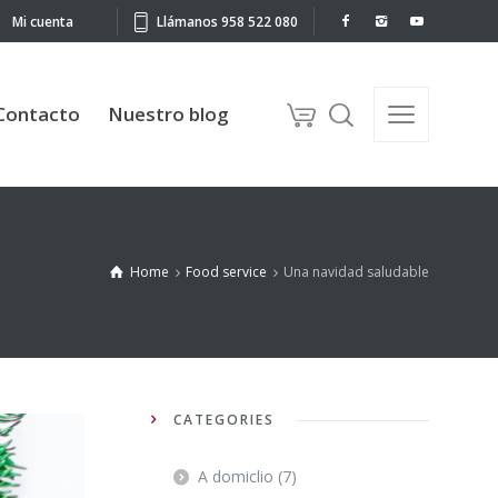
Mi cuenta
Llámanos 958 522 080
to
Nuestro blog
Contacto
Nuestro blog
Home
Food service
Una navidad saludable
CATEGORIES
A domiclio
(7)