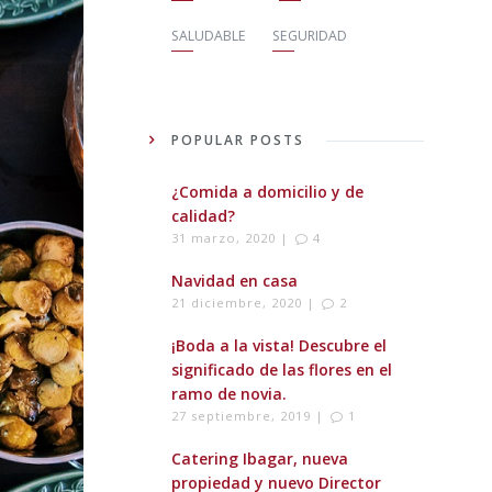
SALUDABLE
SEGURIDAD
POPULAR POSTS
¿Comida a domicilio y de
calidad?
31 marzo, 2020 |
4
Navidad en casa
21 diciembre, 2020 |
2
¡Boda a la vista! Descubre el
significado de las flores en el
ramo de novia.
27 septiembre, 2019 |
1
Catering Ibagar, nueva
propiedad y nuevo Director