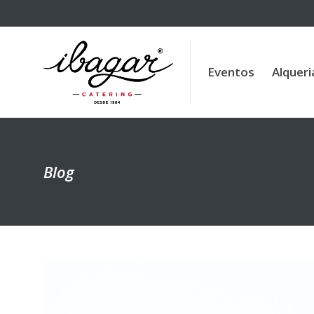
Eventos
Alqueria de la 
Eventos
Alqueri
Blog