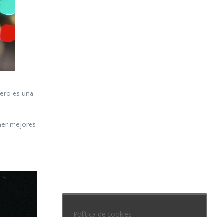
pero es una
ener mejores
Política de cookies