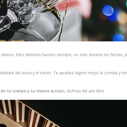
a
diarios. Esto deberías hacerlo siempre, no sólo durante las fiestas, 
vídate del ansia y el estrés. Te ayudará digerir mejor la comida y t
én tu cuerpo y tu mente activo
s, disfruta del aire libre.