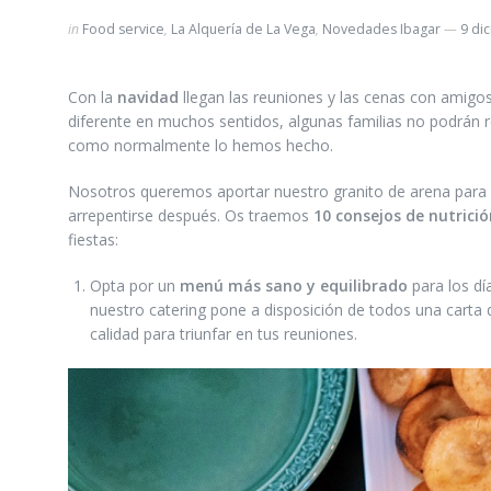
in
Food service
,
La Alquería de La Vega
,
Novedades Ibagar
9 di
Con la
navidad
llegan las reuniones y las cenas con amigos
diferente en muchos sentidos, algunas familias no podrán r
como normalmente lo hemos hecho.
Nosotros queremos aportar nuestro granito de arena para 
arrepentirse después. Os traemos
10 consejos de nutrició
fiestas:
Opta por un
menú más sano y equilibrado
para los dí
nuestro catering pone a disposición de todos una carta
calidad para triunfar en tus reuniones.