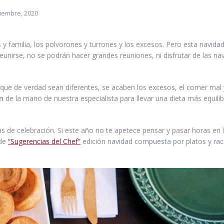
ciembre, 2020
 y familia, los polvorones y turrones y los excesos. Pero esta navida
eunirse, no se podrán hacer grandes reuniones, ni disfrutar de las na
que de verdad sean diferentes, se acaben los excesos, el comer mal 
n
de la mano de nuestra especialista para llevar una dieta más equili
as de celebración. Si este año no te apetece pensar y pasar horas en 
 de
“Sugerencias del Chef”
edición navidad compuesta por platos y rac