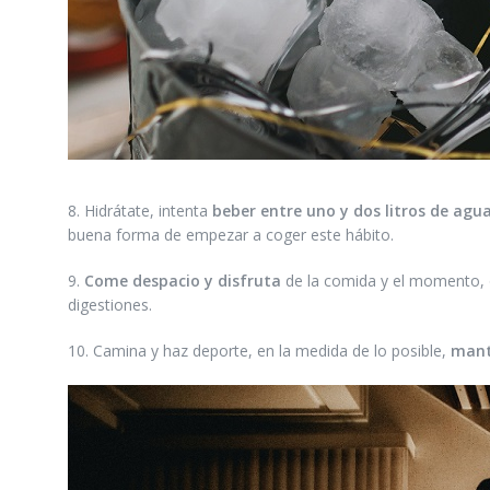
8. Hidrátate, intenta
beber entre uno y dos litros de agu
buena forma de empezar a coger este hábito.
9.
Come despacio y disfruta
de la comida y el momento, ol
digestiones.
10. Camina y haz deporte, en la medida de lo posible,
mant