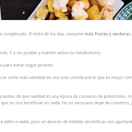
da compénsalo. El resto de los días consume
más frutas y verdura
s,
horas, 5 a ser posible y mantén activo tu metabolismo.
 para evitar seguir picando.
a se come más variedad en una sola comida por lo que es mejor com
scientes de que navidad es una época de consumo de polvorones, 
 que no nos benefician en nada. No es necesario dejar de comerlos, 
ce daño a nadie, pero un atracón de bebidas alcohólicas nos aportar