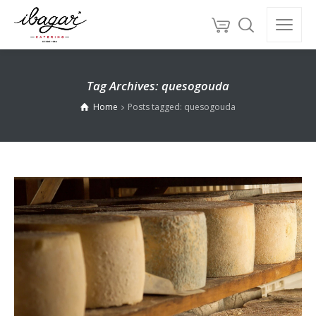
Tag Archives: quesogouda
Home
Posts tagged: quesogouda