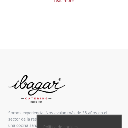
read more
Somos experiencia. Nos avalan más de 35 años en el
sector de la restauración. Inspirados siempre en elaborar
una cocina sana y equilibrada, mezcla de vanguardia y
Política de cookies