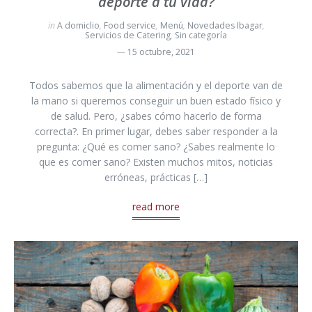
deporte a tu vida?
in
A domiclio
,
Food service
,
Menú
,
Novedades Ibagar
,
Servicios de Catering
,
Sin categoría
15 octubre, 2021
Todos sabemos que la alimentación y el deporte van de
la mano si queremos conseguir un buen estado físico y
de salud. Pero, ¿sabes cómo hacerlo de forma
correcta?. En primer lugar, debes saber responder a la
pregunta: ¿Qué es comer sano? ¿Sabes realmente lo
que es comer sano? Existen muchos mitos, noticias
erróneas, prácticas […]
read more