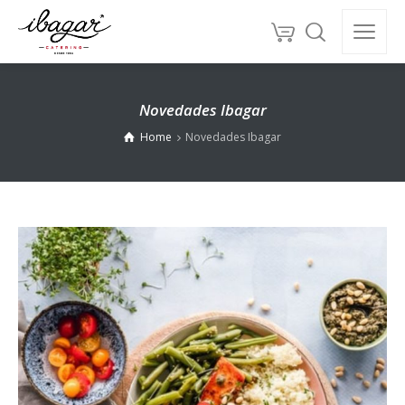
Novedades Ibagar
Home
Novedades Ibagar