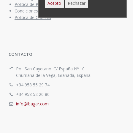
Acepto
Rechazar
Política de Privacidad
Condiciones de compra
Política de Cookies
CONTACTO
PoI. San Cayetano. C/ España Nº 10
Churriana de la Vega, Granada, España.
+34 958 55 29 74
+34 958 52 20 80
info@ibagar.com