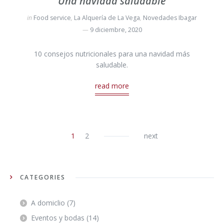
Una navidad saludable
in
Food service
,
La Alquería de La Vega
,
Novedades Ibagar
9 diciembre, 2020
10 consejos nutricionales para una navidad más
saludable.
read more
1
2
next
CATEGORIES
A domiclio
(7)
Eventos y bodas
(14)