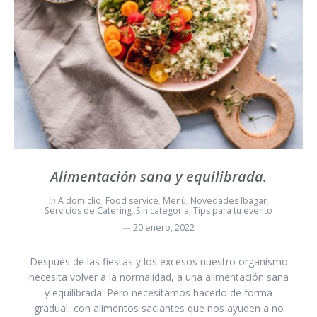
Alimentación sana y equilibrada.
in
A domiclio
,
Food service
,
Menú
,
Novedades Ibagar
,
Servicios de Catering
,
Sin categoría
,
Tips para tu evento
20 enero, 2022
Después de las fiestas y los excesos nuestro organismo
necesita volver a la normalidad, a una alimentación sana
y equilibrada. Pero necesitamos hacerlo de forma
gradual, con alimentos saciantes que nos ayuden a no