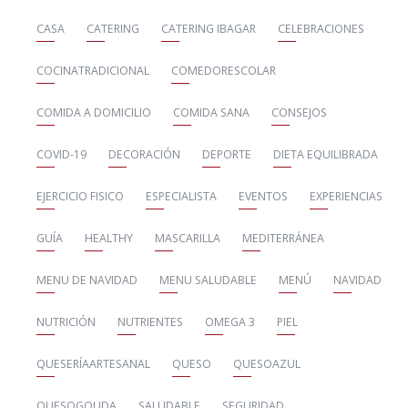
CASA
CATERING
CATERING IBAGAR
CELEBRACIONES
COCINATRADICIONAL
COMEDORESCOLAR
COMIDA A DOMICILIO
COMIDA SANA
CONSEJOS
COVID-19
DECORACIÓN
DEPORTE
DIETA EQUILIBRADA
EJERCICIO FISICO
ESPECIALISTA
EVENTOS
EXPERIENCIAS
GUÍA
HEALTHY
MASCARILLA
MEDITERRÁNEA
MENU DE NAVIDAD
MENU SALUDABLE
MENÚ
NAVIDAD
NUTRICIÓN
NUTRIENTES
OMEGA 3
PIEL
QUESERÍAARTESANAL
QUESO
QUESOAZUL
QUESOGOUDA
SALUDABLE
SEGURIDAD