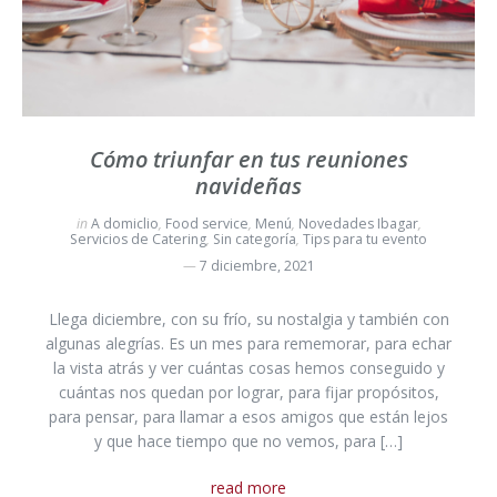
Cómo triunfar en tus reuniones
navideñas
in
A domiclio
,
Food service
,
Menú
,
Novedades Ibagar
,
Servicios de Catering
,
Sin categoría
,
Tips para tu evento
7 diciembre, 2021
Llega diciembre, con su frío, su nostalgia y también con
algunas alegrías. Es un mes para rememorar, para echar
la vista atrás y ver cuántas cosas hemos conseguido y
cuántas nos quedan por lograr, para fijar propósitos,
para pensar, para llamar a esos amigos que están lejos
y que hace tiempo que no vemos, para […]
read more