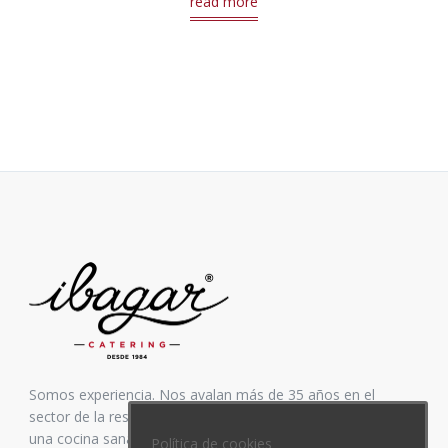
read more
Somos experiencia. Nos avalan más de 35 años en el
sector de la restauración. Inspirados siempre en elaborar
una cocina sana y equilibrada, mezcla de vanguardia y
Política de cookies