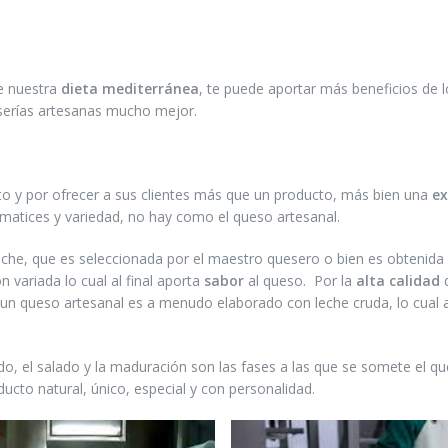
e nuestra
dieta mediterránea
, te puede aportar más beneficios de 
eserías artesanas mucho mejor.
to y por ofrecer a sus clientes más que un producto, más bien una
ex
 matices y variedad, no hay como el queso artesanal.
 leche, que es seleccionada por el maestro quesero o bien es obtenid
variada lo cual al final aporta
sabor
al queso. Por la
alta calidad
d
 un queso artesanal es a menudo elaborado con leche cruda, lo cual 
sado, el salado y la maduración son las fases a las que se somete el q
ucto natural, único, especial y con personalidad.