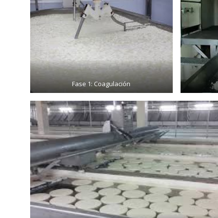
Fase 1: Coagulación