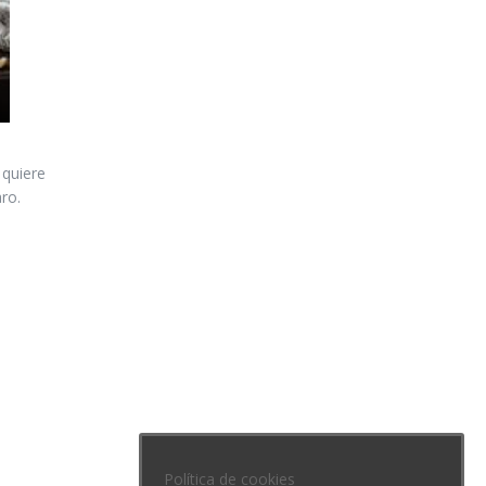
quiere
ro.
Política de cookies