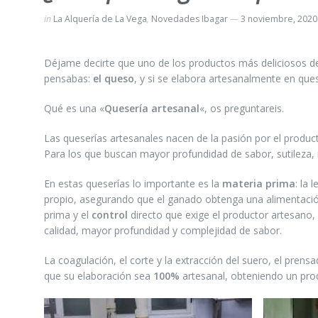
in
La Alquería de La Vega
,
Novedades Ibagar
3 noviembre, 2020
Déjame decirte que uno de los productos más deliciosos d
pensabas:
el queso
, y si se elabora artesanalmente en qu
Qué es una «
Quesería artesanal
«, os preguntareis.
Las queserías artesanales nacen de la pasión por el produc
Para los que buscan mayor profundidad de sabor, sutileza,
En estas queserías lo importante es la
materia prima
: la
propio, asegurando que el ganado obtenga una alimentación 
prima y el
control
directo que exige el productor artesano,
calidad, mayor profundidad y complejidad de sabor.
La coagulación, el corte y la extracción del suero, el pren
que su elaboración sea
100%
artesanal, obteniendo un prod