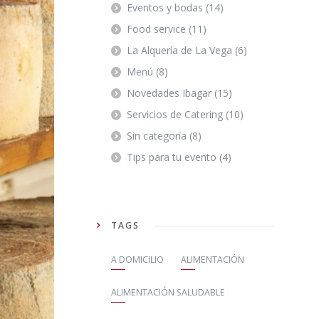
Eventos y bodas
(14)
Food service
(11)
La Alquería de La Vega
(6)
Menú
(8)
Novedades Ibagar
(15)
Servicios de Catering
(10)
Sin categoría
(8)
Tips para tu evento
(4)
TAGS
A DOMICILIO
ALIMENTACIÓN
ALIMENTACIÓN SALUDABLE