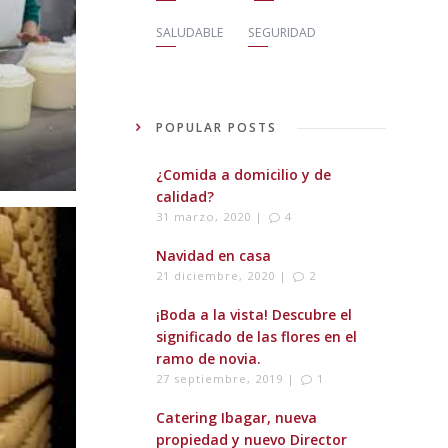
SALUDABLE
SEGURIDAD
POPULAR POSTS
¿Comida a domicilio y de
calidad?
31 marzo, 2020 |
4
Navidad en casa
21 diciembre, 2020 |
2
¡Boda a la vista! Descubre el
significado de las flores en el
ramo de novia.
27 septiembre, 2019 |
1
Catering Ibagar, nueva
propiedad y nuevo Director