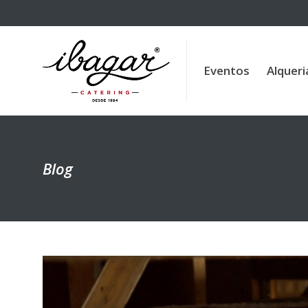
Eventos
Alqueria de la 
Eventos
Alqueri
Blog