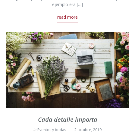
ejemplo era […]
read more
Cada detalle importa
in
Eventos y bodas
2 octubre, 2019