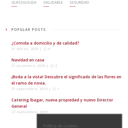
QUESOGOUDA
SALUDABLE
SEGURIDAD
POPULAR POSTS
¿Comida a domicilio y de calidad?
31 marzo, 2020 |
4
Navidad en casa
21 diciembre, 2020 |
2
¡Boda a la vista! Descubre el significado de las flores en
el ramo de novia.
27 septiembre, 2019 |
1
Catering Ibagar, nueva propiedad y nuevo Director
General
27 septiembre, 2019
Política de cookies