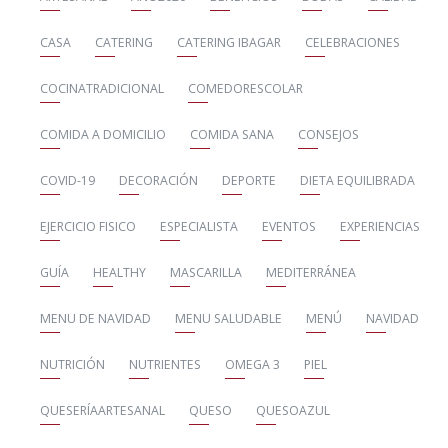
CASA
CATERING
CATERING IBAGAR
CELEBRACIONES
COCINATRADICIONAL
COMEDORESCOLAR
COMIDA A DOMICILIO
COMIDA SANA
CONSEJOS
COVID-19
DECORACIÓN
DEPORTE
DIETA EQUILIBRADA
EJERCICIO FISICO
ESPECIALISTA
EVENTOS
EXPERIENCIAS
GUÍA
HEALTHY
MASCARILLA
MEDITERRÁNEA
MENU DE NAVIDAD
MENU SALUDABLE
MENÚ
NAVIDAD
NUTRICIÓN
NUTRIENTES
OMEGA 3
PIEL
QUESERÍAARTESANAL
QUESO
QUESOAZUL