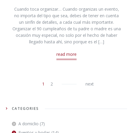
Cuando toca organizar… Cuando organizas un evento,
no importa del tipo que sea, debes de tener en cuenta
un sinfín de detalles, a cada cual más importante.
Organizar el 90 cumpleaños de tu padre o madre es una
ocasión muy especial, no solo por el hecho de haber
llegado hasta ahí, sino porque es el […]
read more
1
2
next
CATEGORIES
A domiclio
(7)
Eventos y bodas
(14)