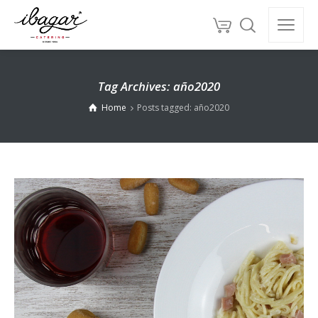
Tag Archives: año2020
Home
Posts tagged: año2020