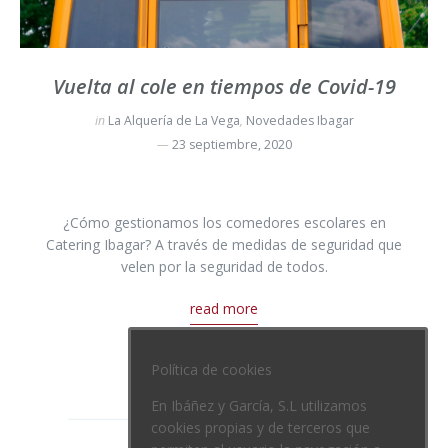
Vuelta al cole en tiempos de Covid-19
in
La Alquería de La Vega
,
Novedades Ibagar
23 septiembre, 2020
¿Cómo gestionamos los comedores escolares en
Catering Ibagar? A través de medidas de seguridad que
velen por la seguridad de todos.
read more
Política de cookies
En Ibáñez y García, S.L utilizamos
cookies propias y de terceros que