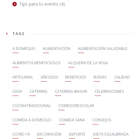
Tips para tu evento
(4)
TAGS
A DOMICILIO
ALIMENTACIÓN
ALIMENTACIÓN SALUDABLE
ALIMENTOS BENEFICIOSOS
ALQUERIA DE LA VEGA
ARTESANAL
AÑO2020
BENEFICIOS
BODAS
CALIDAD
CASA
CATERING
CATERING IBAGAR
CELEBRACIONES
COCINATRADICIONAL
COMEDORESCOLAR
COMIDA A DOMICILIO
COMIDA SANA
CONSEJOS
COVID-19
DECORACIÓN
DEPORTE
DIETA EQUILIBRADA