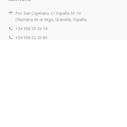
PoI. San Cayetano. C/ España Nº 10
Churriana de la Vega, Granada, España.
+34 958 55 29 74
+34 958 52 20 80
info@ibagar.com
PREGUNTAS FRECUENTES