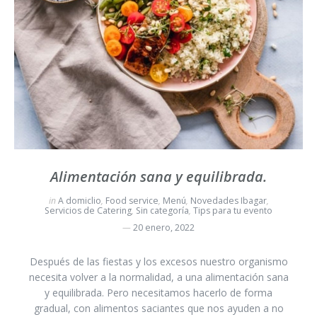
Alimentación sana y equilibrada.
in
A domiclio
,
Food service
,
Menú
,
Novedades Ibagar
,
Servicios de Catering
,
Sin categoría
,
Tips para tu evento
20 enero, 2022
Después de las fiestas y los excesos nuestro organismo
necesita volver a la normalidad, a una alimentación sana
y equilibrada. Pero necesitamos hacerlo de forma
gradual, con alimentos saciantes que nos ayuden a no