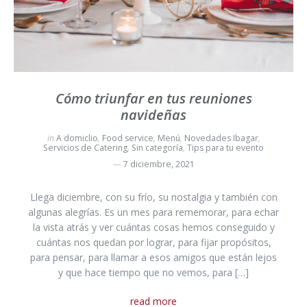
Cómo triunfar en tus reuniones
navideñas
in
A domiclio
,
Food service
,
Menú
,
Novedades Ibagar
,
Servicios de Catering
,
Sin categoría
,
Tips para tu evento
7 diciembre, 2021
Llega diciembre, con su frío, su nostalgia y también con
algunas alegrías. Es un mes para rememorar, para echar
la vista atrás y ver cuántas cosas hemos conseguido y
cuántas nos quedan por lograr, para fijar propósitos,
para pensar, para llamar a esos amigos que están lejos
y que hace tiempo que no vemos, para […]
read more