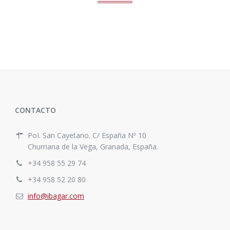
CONTACTO
PoI. San Cayetano. C/ España Nº 10
Churriana de la Vega, Granada, España.
+34 958 55 29 74
+34 958 52 20 80
info@ibagar.com