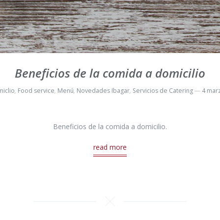
Beneficios de la comida a domicilio
iclio
,
Food service
,
Menú
,
Novedades Ibagar
,
Servicios de Catering
4 mar
Beneficios de la comida a domicilio.
read more