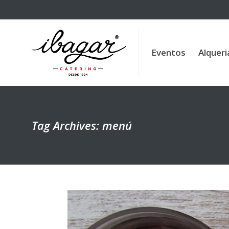
Eventos
Alqueria de la 
Eventos
Alqueri
Tag Archives: menú