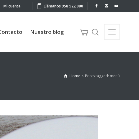
Mi cuenta
Llámanos 958 522 080
to
Nuestro blog
Contacto
Nuestro blog
Home
Posts tagged: menú