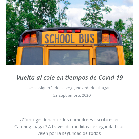
Vuelta al cole en tiempos de Covid-19
in
La Alquería de La Vega
,
Novedades Ibagar
23 septiembre, 2020
¿Cómo gestionamos los comedores escolares en
Catering Ibagar? A través de medidas de seguridad que
velen por la seguridad de todos.